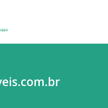
Pular para o conteúdo principal
Hábil
eis.com.br